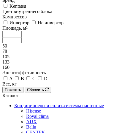
Бренд
Kentatsu
Цвет внутреннего блока
Компрессор
Инвертор
Не инвертор
Площадь, м²
50
78
105
133
160
Энергоэффетивность
A
B
C
D
Вес, кг
Показать
Сбросить
Каталог
Кондиционеры и сплит-системы настенные
Hisense
Royal clima
AUX
Ballu
CENTEK