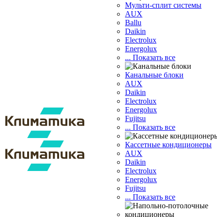
Мульти-сплит системы
AUX
Ballu
Daikin
Electrolux
Energolux
... Показать все
Канальные блоки
AUX
Dаikin
Electrolux
Energolux
Fujitsu
... Показать все
Кассетные кондиционеры
AUX
Daikin
Electrolux
Energolux
Fujitsu
... Показать все