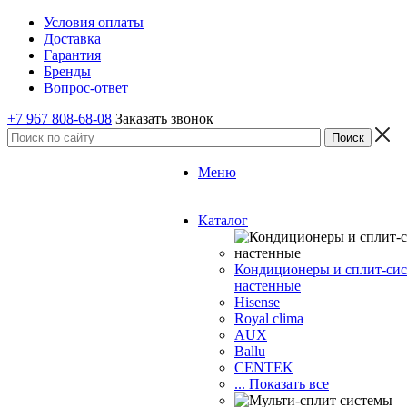
Условия оплаты
Доставка
Гарантия
Бренды
Вопрос-ответ
+7 967 808-68-08
Заказать звонок
Меню
Каталог
Кондиционеры и сплит-си
настенные
Hisense
Royal clima
AUX
Ballu
CENTEK
... Показать все