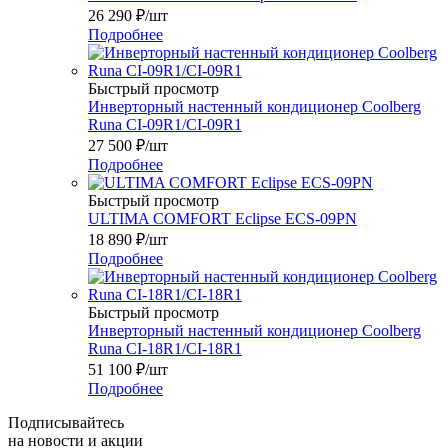
26 290
₽
/шт
Подробнее
Быстрый просмотр
Инверторный настенный кондиционер Coolberg
Runa CI-09R1/CI-09R1
27 500
₽
/шт
Подробнее
Быстрый просмотр
ULTIMA COMFORT Eclipse ECS-09PN
18 890
₽
/шт
Подробнее
Быстрый просмотр
Инверторный настенный кондиционер Coolberg
Runa CI-18R1/CI-18R1
51 100
₽
/шт
Подробнее
Подписывайтесь
на новости и акции