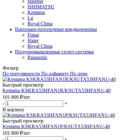
Hisense
ISHIMATSU
Kentatsu
Lg
Royal Clima
Напольно-потолочные кондиционеры
Funai
Haier
Royal Clima
Полупромышленные сплит-системы
Panasonic
Фильтр
По популярности
По алфавиту
По цене
Быстрый просмотр
Kentatsu KSKRA53HFAN1R/KSUTA53HFAN1/-40
101 800
₽
/шт
-
+
В корзину
Быстрый просмотр
Kentatsu KSKRA53HFAN1P/KSUTA53HFAN1/-40
101 800
₽
/шт
-
+