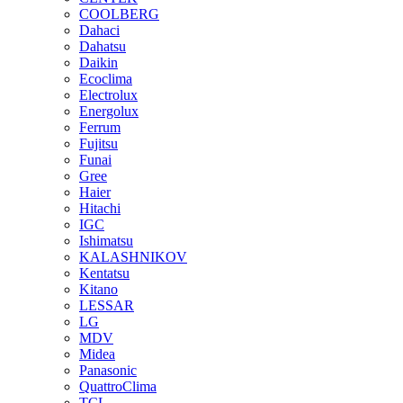
COOLBERG
Dahaci
Dahatsu
Daikin
Ecoclima
Electrolux
Energolux
Ferrum
Fujitsu
Funai
Gree
Haier
Hitachi
IGC
Ishimatsu
KALASHNIKOV
Kentatsu
Kitano
LESSAR
LG
MDV
Midea
Panasonic
QuattroClima
TCL