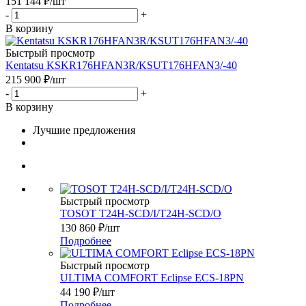
151 144
₽
/шт
-
+
В корзину
Быстрый просмотр
Kentatsu KSKR176HFAN3R/KSUT176HFAN3/-40
215 900
₽
/шт
-
+
В корзину
Лучшие предложения
Быстрый просмотр
TOSOT T24H-SCD/I/T24H-SCD/O
130 860
₽
/шт
Подробнее
Быстрый просмотр
ULTIMA COMFORT Eclipse ECS-18PN
44 190
₽
/шт
Подробнее