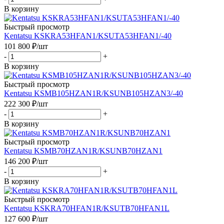
В корзину
Быстрый просмотр
Kentatsu KSKRA53HFAN1/KSUTA53HFAN1/-40
101 800
₽
/шт
-
+
В корзину
Быстрый просмотр
Kentatsu KSMB105HZAN1R/KSUNB105HZAN3/-40
222 300
₽
/шт
-
+
В корзину
Быстрый просмотр
Kentatsu KSMB70HZAN1R/KSUNB70HZAN1
146 200
₽
/шт
-
+
В корзину
Быстрый просмотр
Kentatsu KSKRA70HFAN1R/KSUTB70HFAN1L
127 600
₽
/шт