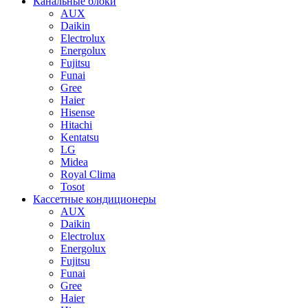
Канальные блоки
AUX
Dаikin
Electrolux
Energolux
Fujitsu
Funai
Gree
Haier
Hisense
Hitachi
Kentatsu
LG
Midea
Royal Clima
Tosot
Кассетные кондиционеры
AUX
Daikin
Electrolux
Energolux
Fujitsu
Funai
Gree
Haier