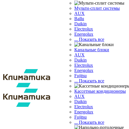
Мульти-сплит системы
AUX
Ballu
Daikin
Electrolux
Energolux
... Показать все
Канальные блоки
AUX
Dаikin
Electrolux
Energolux
Fujitsu
... Показать все
Кассетные кондиционеры
AUX
Daikin
Electrolux
Energolux
Fujitsu
... Показать все