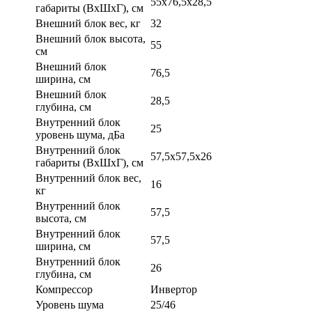
55x76,5x28,5
габариты (ВхШхГ), см
Внешний блок вес, кг
32
Внешний блок высота,
55
см
Внешний блок
76,5
ширина, см
Внешний блок
28,5
глубина, см
Внутренний блок
25
уровень шума, дБа
Внутренний блок
57,5x57,5х26
габариты (ВхШхГ), см
Внутренний блок вес,
16
кг
Внутренний блок
57,5
высота, см
Внутренний блок
57,5
ширина, см
Внутренний блок
26
глубина, см
Компрессор
Инвертор
Уровень шума
25/46