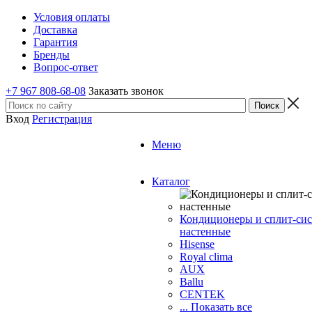
Условия оплаты
Доставка
Гарантия
Бренды
Вопрос-ответ
+7 967 808-68-08
Заказать звонок
Вход
Регистрация
Меню
Каталог
Кондиционеры и сплит-си
настенные
Hisense
Royal clima
AUX
Ballu
CENTEK
... Показать все