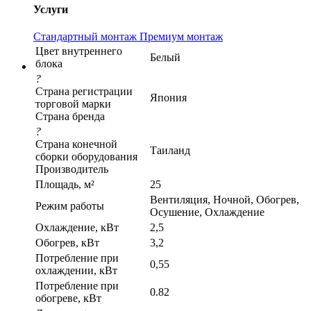
Услуги
Стандартный монтаж
Премиум монтаж
Цвет внутреннего
Белый
блока
?
Страна регистрации
Япония
торговой марки
Страна бренда
?
Страна конечной
Таиланд
сборки оборудования
Производитель
Площадь, м²
25
Вентиляция, Ночной, Обогрев,
Режим работы
Осушение, Охлаждение
Охлаждение, кВт
2,5
Обогрев, кВт
3,2
Потребление при
0,55
охлаждении, кВт
Потребление при
0.82
обогреве, кВт