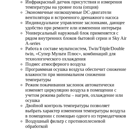
Инфракрасный датчик присутствия и измерения
температуры на уровне пола (опция)
Экономичные низкошумные DC-двигатели
вентилятора и встроенного дренажного насоса
Индивидуальное управление заслонками, дающее
удобство при ремонте или изменении интерьера
Универсальный наружный блок применяется с
рядом внутренних блоков бытовой серии и Sky Air
A-series
Работа в составе мультисистем, Twin/Triple/Double
twin, «Супер Мульти Плюс», комбинаций для
технологического охлаждения
Подмес атмосферного воздуха
Программная осушка воздуха обеспечит снижение
влажности при минимальном снижении
температуры
Режим покачивания заслонок автоматически
изменяет циркуляцию воздуха в помещении с
учетом режима работы – нагрев, охлаждение или
осушка
Двойной контроль температуры позволяет
выбрать характер изменения температуры воздуха
в помещении с помощью одного из термодатчиков
Воздушный фильтр с противоплесневой
обработкой