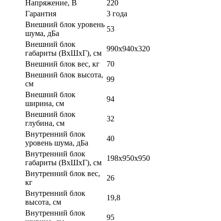
Напряжение, В
220
Гарантия
3 года
Внешний блок уровень
53
шума, дБа
Внешний блок
990x940x320
габариты (ВхШхГ), см
Внешний блок вес, кг
70
Внешний блок высота,
99
см
Внешний блок
94
ширина, см
Внешний блок
32
глубина, см
Внутренний блок
40
уровень шума, дБа
Внутренний блок
198x950x950
габариты (ВхШхГ), см
Внутренний блок вес,
26
кг
Внутренний блок
19,8
высота, см
Внутренний блок
95