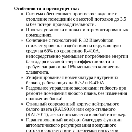
Особенности и преимущества:
Система обеспечивает простое охлаждение и
отопление помещений с высотой потолков до 3,5
м без потери производительности.
Простая установка в новых и отремонтированных
помещениях.
Сочетание с технологией R-32 Bluevolution
снижает уровень воздействия на окружающую
среду на 68% по сравнению R-410A,
непосредственно уменьшает потребление энергии
благодаря высокой энергоэффективности и
требует заправки на 16% меньшего количества
хладагента.
Унифицированная номенклатура внутренних
блоков, работающих на R-32 и R-410A.
Раздельное управление заслонками: гибкость при
ремонте помещения любого плана, без изменения
положения блока!
Стильный современный корпус нейтрального
белого цвета (RAL9010) или серо-стального
(RAL7011), легко вписывается в любой интерьер.
Гарантированный комфорт благодаря функции
автоматического регулирования воздушного
потока в соответствии с требуемой нагрузкой.