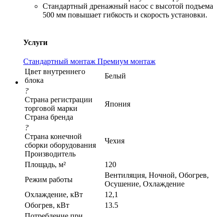
Стандартный дренажный насос с высотой подъема
500 мм повышает гибкость и скорость установки.
Услуги
Стандартный монтаж
Премиум монтаж
Цвет внутреннего
Белый
блока
?
Страна регистрации
Япония
торговой марки
Страна бренда
?
Страна конечной
Чеxия
сборки оборудования
Производитель
Площадь, м²
120
Вентиляция, Ночной, Обогрев,
Режим работы
Осушение, Охлаждение
Охлаждение, кВт
12,1
Обогрев, кВт
13.5
Потребление при