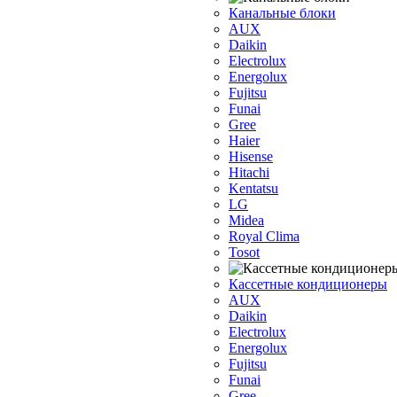
Канальные блоки
AUX
Dаikin
Electrolux
Energolux
Fujitsu
Funai
Gree
Haier
Hisense
Hitachi
Kentatsu
LG
Midea
Royal Clima
Tosot
Кассетные кондиционеры
AUX
Daikin
Electrolux
Energolux
Fujitsu
Funai
Gree