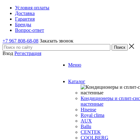
Условия оплаты
Доставка
Гарантия
Бренды
Вопрос-ответ
+7 967 808-68-08
Заказать звонок
Вход
Регистрация
Меню
Каталог
Кондиционеры и сплит-си
настенные
Hisense
Royal clima
AUX
Ballu
CENTEK
COOLBERG