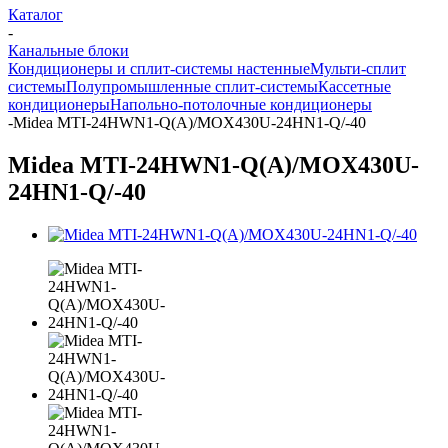
Каталог
-
Канальные блоки
Кондиционеры и сплит-системы настенные
Мульти-сплит
системы
Полупромышленные сплит-системы
Кассетные
кондиционеры
Напольно-потолочные кондиционеры
-
Midea MTI-24HWN1-Q(A)/MOX430U-24HN1-Q/-40
Midea MTI-24HWN1-Q(A)/MOX430U-
24HN1-Q/-40