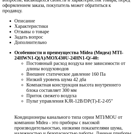
оформлением заказа, покупатель может обратиться к
продавцу.
Описание
Характеристики
Отзывы о товаре
Задать вопрос
Дополнительно
Особенности и преимущества Midea (Мидеа) MTI-
24HWN1-Q(A)/MOX430U-24HN1-Q/-40:
Постоянный расход воздуха вне зависимости от
длины воздуховодов
Внешнее статическое давление 160 Па
Низкий уровень шума 42 дба
Компактная конструкция высота внутреннего
блока составляет 300 мм
Приток свежего воздуха
Пульт управления KJR-12B/DP(T)-E-2-05"
Кондиционеры канального типа серии MTI/MOU от
компании Midea - это приборы с высокой
производительностью, низкими показателями шума,
надежностью и безопасностью работы. Данные приборы