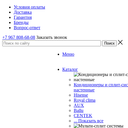
Условия оплаты
Доставка
Гарантия
Бренды
Вопрос-ответ
+7 967 808-68-08
Заказать звонок
Меню
Каталог
Кондиционеры и сплит-си
настенные
Hisense
Royal clima
AUX
Ballu
CENTEK
... Показать все