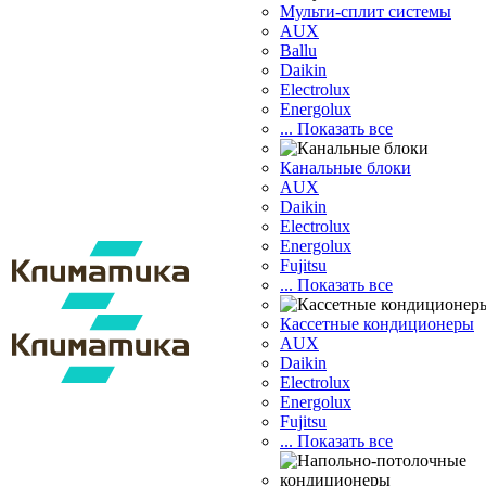
Мульти-сплит системы
AUX
Ballu
Daikin
Electrolux
Energolux
... Показать все
Канальные блоки
AUX
Dаikin
Electrolux
Energolux
Fujitsu
... Показать все
Кассетные кондиционеры
AUX
Daikin
Electrolux
Energolux
Fujitsu
... Показать все