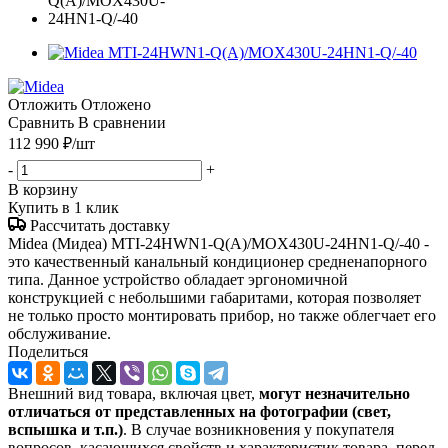
Отложить
Отложено
Сравнить
В сравнении
112 990
₽
/шт
-
+
В корзину
Купить в 1 клик
Рассчитать доставку
Midea (Мидеа) MTI-24HWN1-Q(A)/MOX430U-24HN1-Q/-40 -
это качественный канальный кондиционер средненапорного
типа. Данное устройство обладает эргономичной
конструкцией с небольшими габаритами, которая позволяет
не только просто монтировать прибор, но также облегчает его
обслуживание.
Поделиться
Внешний вид товара, включая цвет,
могут незначительно
отличаться от представленных на фотографии (свет,
вспышка и т.
п.)
. В случае возникновения у покупателя
вопросов, касающихся свойств и характеристик товара, перед