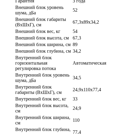
Гарантия
3 года
Внешний блок уровень
52
шума, дБа
Внешний блок габариты
67,3x89x34,2
(ВхШхГ), см
Внешний блок вес, кг
54
Внешний блок высота, см
67,3
Внешний блок ширина, см
89
Внешний блок глубина, см
34,2
Внутренний блок
горизонтальная
Автоматическая
регулировка потока
Внутренний блок уровень
34,5
шума, дБа
Внутренний блок
24,9x110x77,4
габариты (ВхШхГ), см
Внутренний блок вес, кг
33
Внутренний блок высота,
24,9
см
Внутренний блок ширина,
110
см
Внутренний блок глубина,
77,4