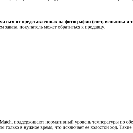
чаться от представленных на фотографии (свет, вспышка и т
м заказа, покупатель может обратиться к продавцу.
er Match, поддерживают нормативный уровень температуры по о
ы только в нужное время, что исключает ее холостой ход. Такие