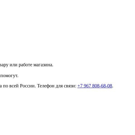
ару или работе магазина.
помогут.
 по всей России. Телефон для связи:
+7 967 808-68-08
.