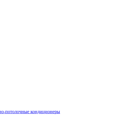
но-потолочные кондиционеры