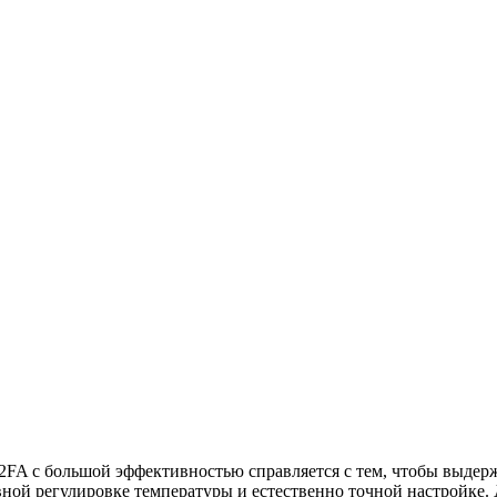
FA с большой эффективностью справляется с тем, чтобы выдерж
вной регулировке температуры и естественно точной настройке.