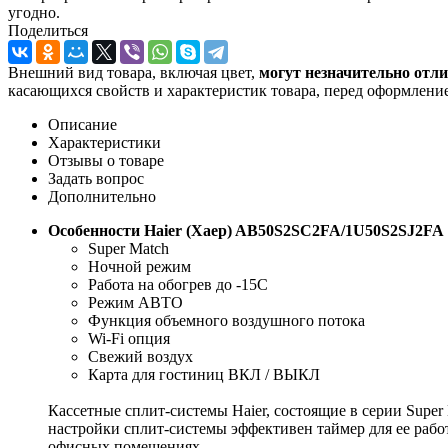
угодно.
Поделиться
Внешний вид товара, включая цвет,
могут незначительно отли
касающихся свойств и характеристик товара, перед оформление
Описание
Характеристики
Отзывы о товаре
Задать вопрос
Дополнительно
Особенности Haier (Хаер) AB50S2SC2FA/1U50S2SJ2FA
Super Match
Ночной режим
Работа на обогрев до -15С
Режим АВТО
Функция объемного воздушного потока
Wi-Fi опция
Свежий воздух
Карта для гостиниц ВКЛ / ВЫКЛ
Кассетные сплит-системы Haier, состоящие в серии Sup
настройки сплит-системы эффективен таймер для ее работ
офисных помещениях.