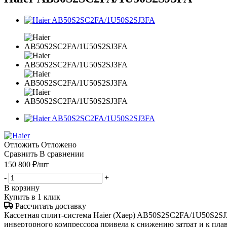
Отложить
Отложено
Сравнить
В сравнении
150 800
₽
/шт
-
+
В корзину
Купить в 1 клик
Рассчитать доставку
Кассетная сплит-система Haier (Хаер) AB50S2SC2FA/1U50S2SJ2
инверторного компрессора привела к снижению затрат и к пла