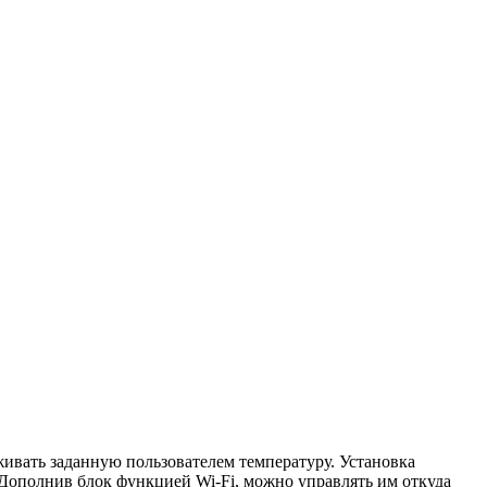
ивать заданную пользователем температуру. Установка
 Дополнив блок функцией Wi-Fi, можно управлять им откуда