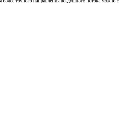
 более точного направления воздушного потока можно с