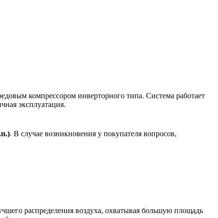
довым компрессором инверторного типа. Система работает
ичная эксплуатация.
.
п.)
. В случае возникновения у покупателя вопросов,
шего распределения воздуха, охватывая большую площадь