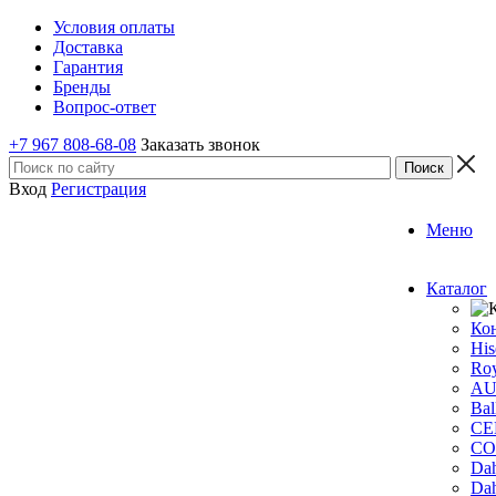
Условия оплаты
Доставка
Гарантия
Бренды
Вопрос-ответ
+7 967 808-68-08
Заказать звонок
Вход
Регистрация
Меню
Каталог
Ко
His
Roy
A
Bal
CE
CO
Dah
Dah