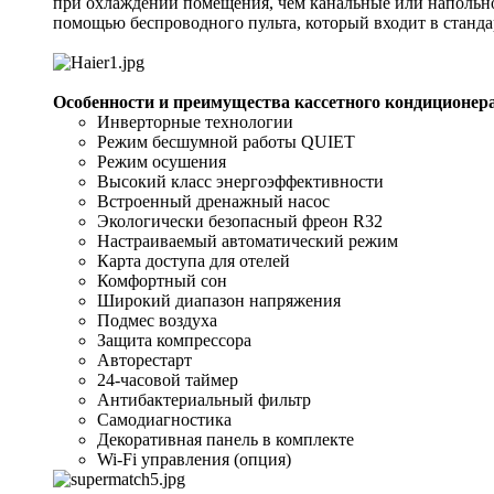
при охлаждении помещения, чем канальные или напольно
помощью беспроводного пульта, который входит в станд
Особенности и преимущества кассетного кондиционер
Инверторные технологии
Режим бесшумной работы QUIET
Режим осушения
Высокий класс энергоэффективности
Встроенный дренажный насос
Экологически безопасный фреон R32
Настраиваемый автоматический режим
Карта доступа для отелей
Комфортный сон
Широкий диапазон напряжения
Подмес воздуха
Защита компрессора
Авторестарт
24-часовой таймер
Антибактериальный фильтр
Самодиагностика
Декоративная панель в комплекте
Wi-Fi управления (опция)