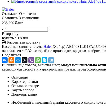
Отложить
Отложено
Сравнить
В сравнении
236 300
₽
/шт
-
+
В корзину
Купить в 1 клик
Рассчитать доставку
Кассетная сплит-система
Haier
(Хайер) AB140S1LK1FA/1U140S1L
на хладагенте R32, который не производит вредных выбросов 
Поделиться
Внешний вид товара, включая цвет,
могут незначительно отли
касающихся свойств и характеристик товара, перед оформление
Описание
Характеристики
Отзывы о товаре
Задать вопрос
Дополнительно
Необычный спиральный дизайн кассетного кондиционер