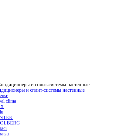
ндиционеры и сплит-системы настенные
ense
al clima
UX
lu
NTEK
OLBERG
aci
atsu