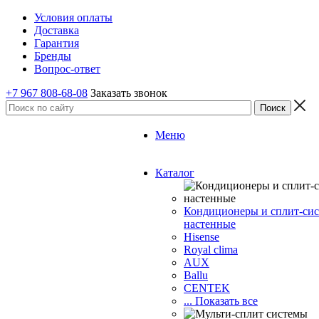
Условия оплаты
Доставка
Гарантия
Бренды
Вопрос-ответ
+7 967 808-68-08
Заказать звонок
Меню
Каталог
Кондиционеры и сплит-си
настенные
Hisense
Royal clima
AUX
Ballu
CENTEK
... Показать все