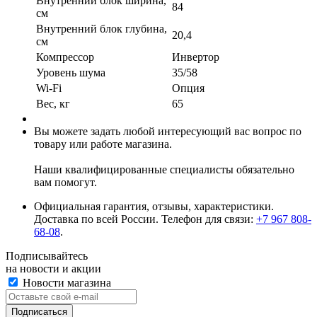
Внутренний блок ширина,
84
см
Внутренний блок глубина,
20,4
см
Компрессор
Инвертор
Уровень шума
35/58
Wi-Fi
Опция
Вес, кг
65
Вы можете задать любой интересующий вас вопрос по
товару или работе магазина.
Наши квалифицированные специалисты обязательно
вам помогут.
Официальная гарантия, отзывы, характеристики.
Доставка по всей России. Телефон для связи:
+7 967 808-
68-08
.
Подписывайтесь
на новости и акции
Новости магазина