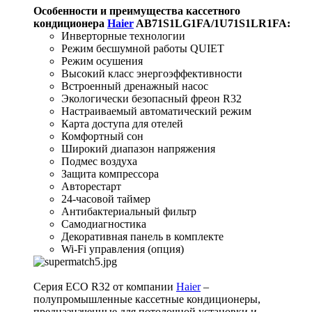
Особенности и преимущества кассетного
кондиционера
Haier
AB71S1LG1FA/1U71S1LR1FA
:
Инверторные технологии
Режим бесшумной работы QUIET
Режим осушения
Высокий класс энергоэффективности
Встроенный дренажный насос
Экологически безопасный фреон R32
Настраиваемый автоматический режим
Карта доступа для отелей
Комфортный сон
Широкий диапазон напряжения
Подмес воздуха
Защита компрессора
Авторестарт
24-часовой таймер
Антибактериальный фильтр
Самодиагностика
Декоративная панель в комплекте
Wi-Fi управления (опция)
Серия ECO R32 от компании
Haier
–
полупромышленные кассетные кондиционеры,
предназначенные для потолочной установки и