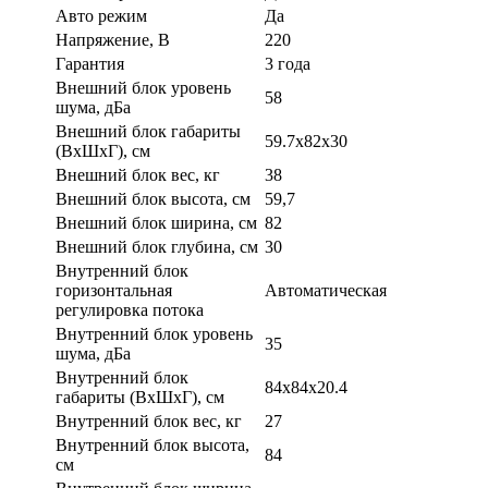
Авто режим
Да
Напряжение, В
220
Гарантия
3 года
Внешний блок уровень
58
шума, дБа
Внешний блок габариты
59.7х82х30
(ВхШхГ), см
Внешний блок вес, кг
38
Внешний блок высота, см
59,7
Внешний блок ширина, см
82
Внешний блок глубина, см
30
Внутренний блок
горизонтальная
Автоматическая
регулировка потока
Внутренний блок уровень
35
шума, дБа
Внутренний блок
84x84х20.4
габариты (ВхШхГ), см
Внутренний блок вес, кг
27
Внутренний блок высота,
84
см