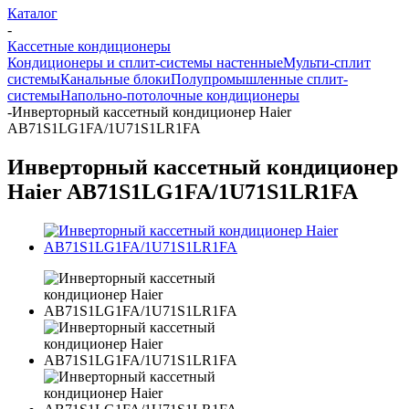
Каталог
-
Кассетные кондиционеры
Кондиционеры и сплит-системы настенные
Мульти-сплит
системы
Канальные блоки
Полупромышленные сплит-
системы
Напольно-потолочные кондиционеры
-
Инверторный кассетный кондиционер Haier
AB71S1LG1FA/1U71S1LR1FA
Инверторный кассетный кондиционер
Haier AB71S1LG1FA/1U71S1LR1FA