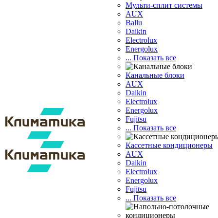
Мульти-сплит системы
AUX
Ballu
Daikin
Electrolux
Energolux
... Показать все
Канальные блоки
AUX
Dаikin
Electrolux
Energolux
Fujitsu
... Показать все
Кассетные кондиционеры
AUX
Daikin
Electrolux
Energolux
Fujitsu
... Показать все