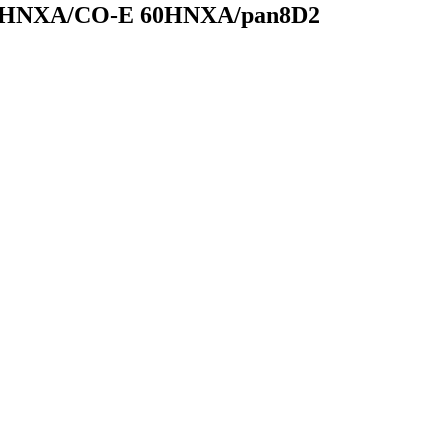
60HNXA/CO-E 60HNXA/pan8D2