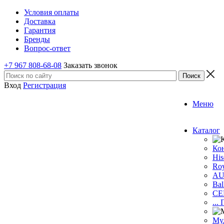
Условия оплаты
Доставка
Гарантия
Бренды
Вопрос-ответ
+7 967 808-68-08
Заказать звонок
Вход
Регистрация
Меню
Каталог
Ко
His
Roy
A
Bal
CE
...
Му