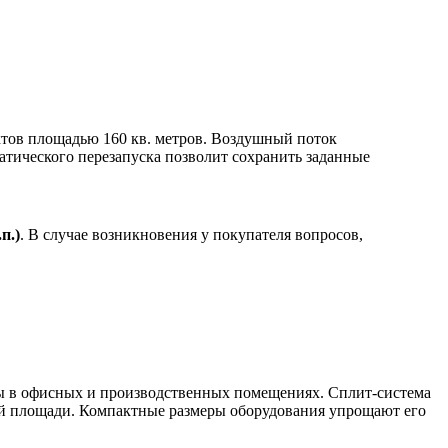
ов площадью 160 кв. метров. Воздушный поток
атического перезапуска позволит сохранить заданные
.
п.)
. В случае возникновения у покупателя вопросов,
в офисных и производственных помещениях. Сплит-система
сей площади. Компактные размеры оборудования упрощают его