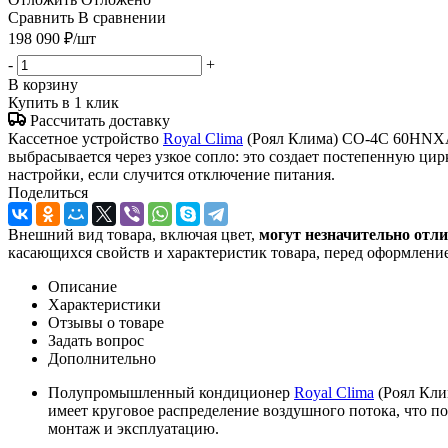
Сравнить
В сравнении
198 090
₽
/шт
-
+
В корзину
Купить в 1 клик
Рассчитать доставку
Кассетное устройство
Royal Clima
(Роял Клима) CO-4C 60HNXA/
выбрасывается через узкое сопло: это создает постепенную ц
настройки, если случится отключение питания.
Поделиться
Внешний вид товара, включая цвет,
могут незначительно отли
касающихся свойств и характеристик товара, перед оформление
Описание
Характеристики
Отзывы о товаре
Задать вопрос
Дополнительно
Полупромышленный кондиционер
Royal Clima
(Роял Кли
имеет круговое распределение воздушного потока, что 
монтаж и эксплуатацию.