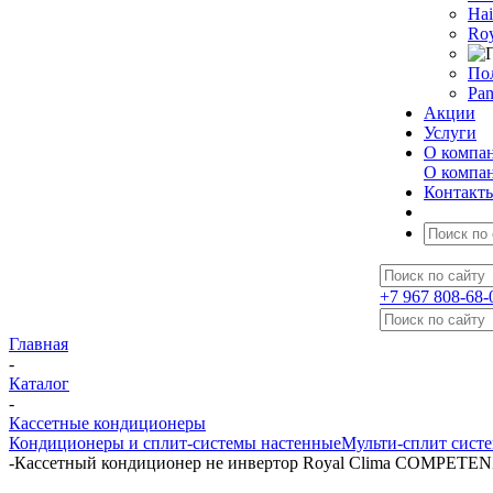
Hai
Roy
По
Pan
Акции
Услуги
О компа
О компа
Контакт
+7 967 808-68-
Главная
-
Каталог
-
Кассетные кондиционеры
Кондиционеры и сплит-системы настенные
Мульти-сплит сист
-
Кассетный кондиционер не инвертор Royal Clima COMPET