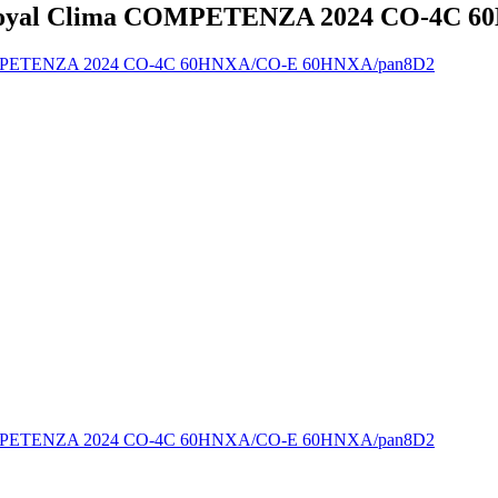
 Royal Clima COMPETENZA 2024 CO-4C 