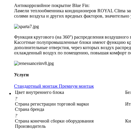
Антикоррозийное покрытие Blue Fin:
Ламели теплообменника кондиционеров ROYAL Clima защ
солями воздуха и других вредных факторов, значительно
Функция кругового (на 360°) распределения воздушного 
Кассетные полупромышленные блоки имеют функцию круго
дополнительные отверстия, через которых воздух распре
охлажденный воздух по помещению, повышая комфорт по
Услуги
Стандартный монтаж
Премиум монтаж
Цвет внутреннего блока
Бе
?
Страна регистрации торговой марки
Ит
Страна бренда
?
Страна конечной сборки оборудования
Ки
Производитель