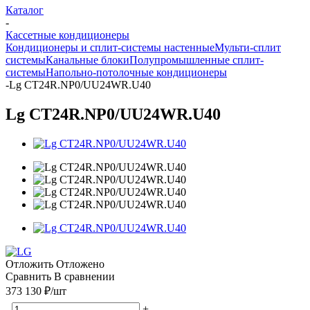
Каталог
-
Кассетные кондиционеры
Кондиционеры и сплит-системы настенные
Мульти-сплит
системы
Канальные блоки
Полупромышленные сплит-
системы
Напольно-потолочные кондиционеры
-
Lg CT24R.NP0/UU24WR.U40
Lg CT24R.NP0/UU24WR.U40
Отложить
Отложено
Сравнить
В сравнении
373 130
₽
/шт
-
+