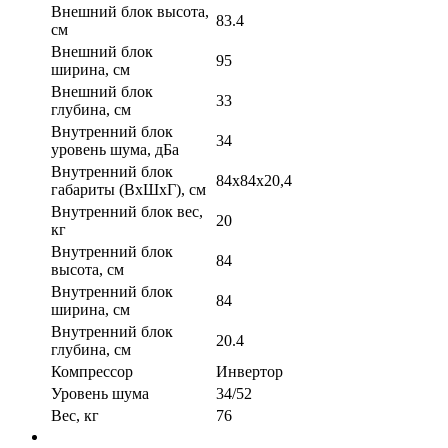
Внешний блок высота,
83.4
см
Внешний блок
95
ширина, см
Внешний блок
33
глубина, см
Внутренний блок
34
уровень шума, дБа
Внутренний блок
84х84х20,4
габариты (ВхШхГ), см
Внутренний блок вес,
20
кг
Внутренний блок
84
высота, см
Внутренний блок
84
ширина, см
Внутренний блок
20.4
глубина, см
Компрессор
Инвертор
Уровень шума
34/52
Вес, кг
76