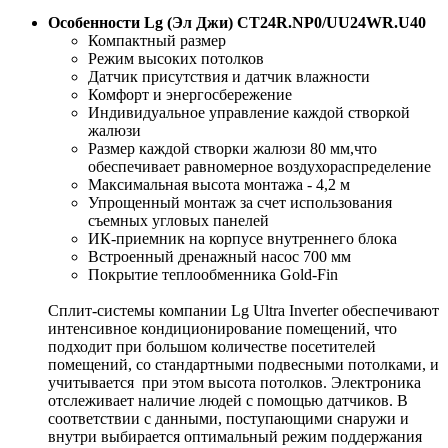
Особенности Lg (Эл Джи) CT24R.NP0/UU24WR.U40
Компактный размер
Режим высоких потолков
Датчик присутствия и датчик влажности
Комфорт и энергосбережение
Индивидуальное управление каждой створкой
жалюзи
Размер каждой створки жалюзи 80 мм,что
обеспечивает равномерное воздухораспределение
Максимальная высота монтажа - 4,2 м
Упрощенный монтаж за счет использования
съемных угловых панелей
ИК-приемник на корпусе внутреннего блока
Встроенный дренажный насос 700 мм
Покрытие теплообменника Gold-Fin
Сплит-системы компании Lg Ultra Inverter обеспечивают
интенсивное кондиционирование помещений, что
подходит при большом количестве посетителей
помещений, со стандартными подвесными потолками, и
учитывается при этом высота потолков. Электроника
отслеживает наличие людей с помощью датчиков. В
соответствии с данными, поступающими снаружи и
внутри выбирается оптимальный режим поддержания