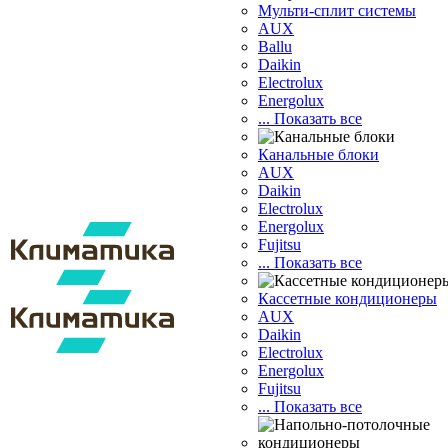
Мульти-сплит системы
AUX
Ballu
Daikin
Electrolux
Energolux
... Показать все
Канальные блоки
AUX
Dаikin
Electrolux
Energolux
Fujitsu
... Показать все
Кассетные кондиционеры
AUX
Daikin
Electrolux
Energolux
Fujitsu
... Показать все