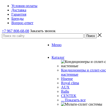
Условия оплаты
Доставка
Гарантия
Бренды
Вопрос-ответ
+7 967 808-68-08
Заказать звонок
Меню
Каталог
Кондиционеры и сплит-си
настенные
Hisense
Royal clima
AUX
Ballu
CENTEK
... Показать все