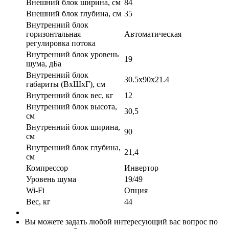
Внешний блок ширина, см
84
Внешний блок глубина, см
35
Внутренний блок
горизонтальная
Автоматическая
регулировка потока
Внутренний блок уровень
19
шума, дБа
Внутренний блок
30.5x90x21.4
габариты (ВхШхГ), см
Внутренний блок вес, кг
12
Внутренний блок высота,
30,5
см
Внутренний блок ширина,
90
см
Внутренний блок глубина,
21,4
см
Компрессор
Инвертор
Уровень шума
19/49
Wi-Fi
Опция
Вес, кг
44
Вы можете задать любой интересующий вас вопрос по