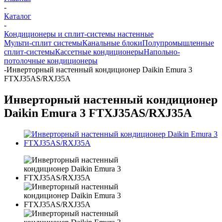
-
Каталог
-
Кондиционеры и сплит-системы настенные
Мульти-сплит системы
Канальные блоки
Полупромышленные
сплит-системы
Кассетные кондиционеры
Напольно-
потолочные кондиционеры
-
Инверторный настенный кондиционер Daikin Emura 3
FTXJ35AS/RXJ35A
Инверторный настенный кондиционер
Daikin Emura 3 FTXJ35AS/RXJ35A