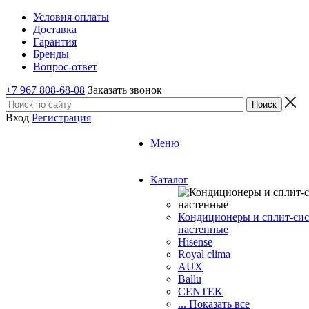
Условия оплаты
Доставка
Гарантия
Бренды
Вопрос-ответ
+7 967 808-68-08
Заказать звонок
Вход
Регистрация
Меню
Каталог
Кондиционеры и сплит-си
настенные
Hisense
Royal clima
AUX
Ballu
CENTEK
... Показать все