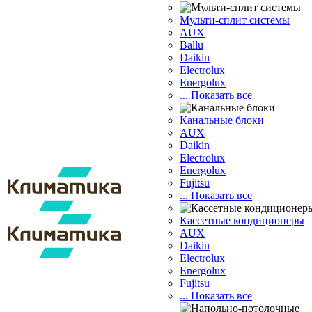
Мульти-сплит системы
AUX
Ballu
Daikin
Electrolux
Energolux
... Показать все
Канальные блоки
AUX
Dаikin
Electrolux
Energolux
Fujitsu
... Показать все
Кассетные кондиционеры
AUX
Daikin
Electrolux
Energolux
Fujitsu
... Показать все