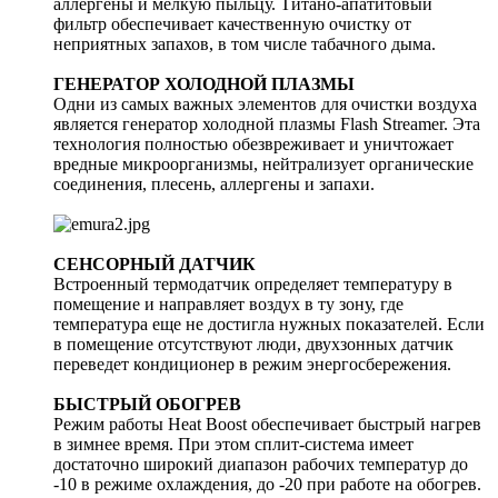
аллергены и мелкую пыльцу. Титано-апатитовый
фильтр обеспечивает качественную очистку от
неприятных запахов, в том числе табачного дыма.
ГЕНЕРАТОР ХОЛОДНОЙ ПЛАЗМЫ
Одни из самых важных элементов для очистки воздуха
является генератор холодной плазмы Flash Streamer. Эта
технология полностью обезвреживает и уничтожает
вредные микроорганизмы, нейтрализует органические
соединения, плесень, аллергены и запахи.
СЕНСОРНЫЙ ДАТЧИК
Встроенный термодатчик определяет температуру в
помещение и направляет воздух в ту зону, где
температура еще не достигла нужных показателей. Если
в помещение отсутствуют люди, двухзонных датчик
переведет кондиционер в режим энергосбережения.
БЫСТРЫЙ ОБОГРЕВ
Режим работы Heat Boost обеспечивает быстрый нагрев
в зимнее время. При этом сплит-система имеет
достаточно широкий диапазон рабочих температур до
-10 в режиме охлаждения, до -20 при работе на обогрев.