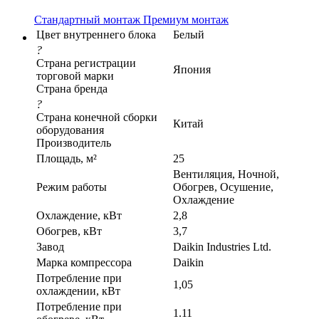
Стандартный монтаж
Премиум монтаж
Цвет внутреннего блока
Белый
?
Страна регистрации
Япония
торговой марки
Страна бренда
?
Страна конечной сборки
Китай
оборудования
Производитель
Площадь, м²
25
Вентиляция, Ночной,
Режим работы
Обогрев, Осушение,
Охлаждение
Охлаждение, кВт
2,8
Обогрев, кВт
3,7
Завод
Daikin Industries Ltd.
Марка компрессора
Daikin
Потребление при
1,05
охлаждении, кВт
Потребление при
1.11