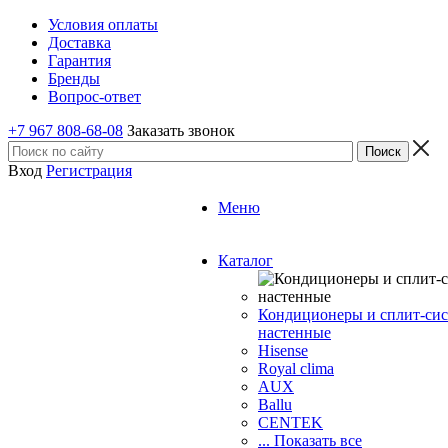
Условия оплаты
Доставка
Гарантия
Бренды
Вопрос-ответ
+7 967 808-68-08
Заказать звонок
Вход
Регистрация
Меню
Каталог
Кондиционеры и сплит-си
настенные
Hisense
Royal clima
AUX
Ballu
CENTEK
... Показать все