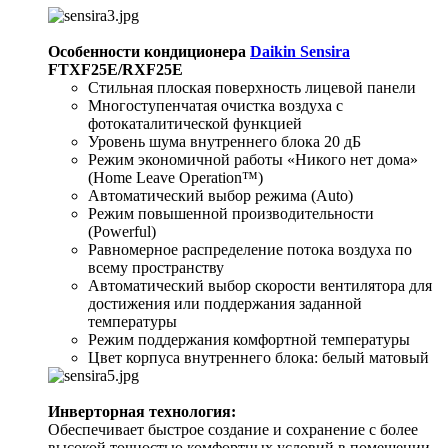
Особенности кондиционера
Daikin Sensira
FTXF25E/RXF25E
Стильная плоская поверхность лицевой панели
Многоступенчатая очистка воздуха с
фотокаталитической функцией
Уровень шума внутреннего блока 20 дБ
Режим экономичной работы «Никого нет дома»
(Ноmе Leave Operation™)
Автоматический выбор режима (Auto)
Режим повышенной производительности
(Powerful)
Равномерное распределение потока воздуха по
всему пространству
Автоматический выбор скорости вентилятора для
достижения или поддержания заданной
температуры
Режим поддержания комфортной температуры
Цвет корпуса внутреннего блока: белый матовый
Инверторная технология:
Обеспечивает быстрое создание и сохранение с более
высокой точностью комфортных условий в помещении,