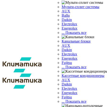
Мульти-сплит системы
AUX
Ballu
Daikin
Electrolux
Energolux
... Показать все
Канальные блоки
AUX
Dаikin
Electrolux
Energolux
Fujitsu
... Показать все
Кассетные кондиционеры
AUX
Daikin
Electrolux
Energolux
Fujitsu
... Показать все