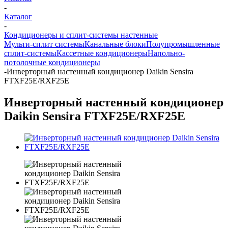
-
Каталог
-
Кондиционеры и сплит-системы настенные
Мульти-сплит системы
Канальные блоки
Полупромышленные
сплит-системы
Кассетные кондиционеры
Напольно-
потолочные кондиционеры
-
Инверторный настенный кондиционер Daikin Sensira
FTXF25E/RXF25E
Инверторный настенный кондиционер
Daikin Sensira FTXF25E/RXF25E