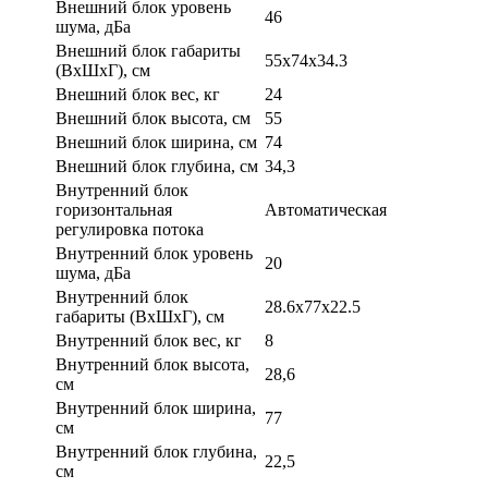
Внешний блок уровень
46
шума, дБа
Внешний блок габариты
55x74x34.3
(ВхШхГ), см
Внешний блок вес, кг
24
Внешний блок высота, см
55
Внешний блок ширина, см
74
Внешний блок глубина, см
34,3
Внутренний блок
горизонтальная
Автоматическая
регулировка потока
Внутренний блок уровень
20
шума, дБа
Внутренний блок
28.6x77x22.5
габариты (ВхШхГ), см
Внутренний блок вес, кг
8
Внутренний блок высота,
28,6
см
Внутренний блок ширина,
77
см
Внутренний блок глубина,
22,5
см