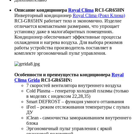
Описание кондиционера
Royal Clima
RCI-GR65HN
Инверторный кондиционер
Royal Clima (Роял Клима)
RCI-GR65HN работает тихо и экономично. Изделие
отличается компактными размерами, что упрощает
установку даже в малогабаритных помещениях.
Кондиционер обеспечивает эффективные процессы
охлаждения и нагрева воздуха. Для выбора режимов
работы устройства производитель поставляет в
комплекте эргономичный пульт управления.
Особенности и преимущества кондиционера
Royal
Clima Grida
RCI-GR65HN
:
7 скоростей вентилятора внутреннего воздуха
Cold Plasma – генератор холодной плазмы (только
в моделях с индексом 22,28,35)
Smart DEFROST – функция умного оттаивания
iFeel – режим отслеживания температуры с пульта
ДУ
iClean - cамоочистка замораживанием внутреннего
блока
Эргономичный пульт управления с яркой
оранжевой подсветкой