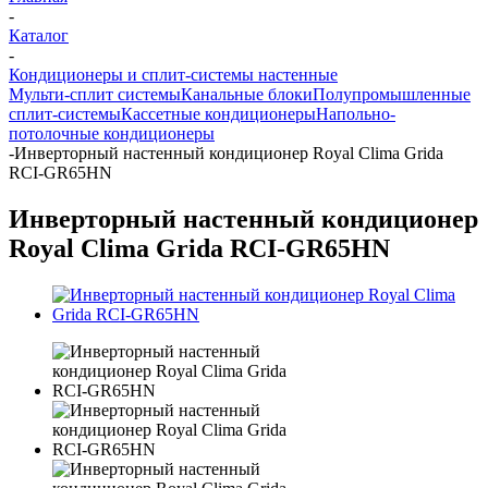
-
Каталог
-
Кондиционеры и сплит-системы настенные
Мульти-сплит системы
Канальные блоки
Полупромышленные
сплит-системы
Кассетные кондиционеры
Напольно-
потолочные кондиционеры
-
Инверторный настенный кондиционер Royal Clima Grida
RCI-GR65HN
Инверторный настенный кондиционер
Royal Clima Grida RCI-GR65HN