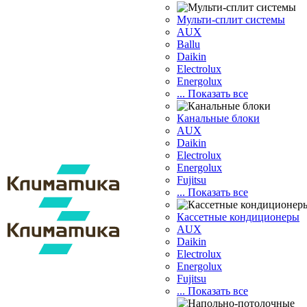
Мульти-сплит системы
AUX
Ballu
Daikin
Electrolux
Energolux
... Показать все
Канальные блоки
AUX
Dаikin
Electrolux
Energolux
Fujitsu
... Показать все
Кассетные кондиционеры
AUX
Daikin
Electrolux
Energolux
Fujitsu
... Показать все