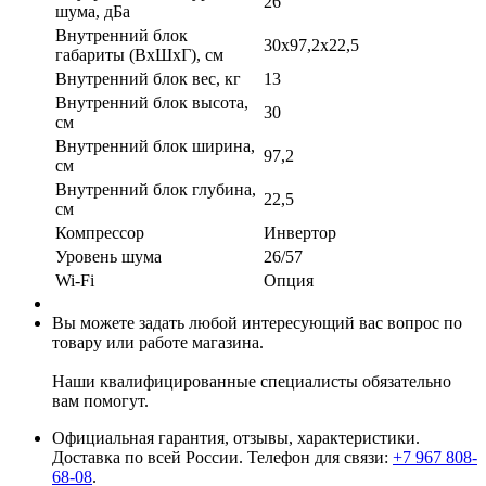
26
шума, дБа
Внутренний блок
30x97,2x22,5
габариты (ВхШхГ), см
Внутренний блок вес, кг
13
Внутренний блок высота,
30
см
Внутренний блок ширина,
97,2
см
Внутренний блок глубина,
22,5
см
Компрессор
Инвертор
Уровень шума
26/57
Wi-Fi
Опция
Вы можете задать любой интересующий вас вопрос по
товару или работе магазина.
Наши квалифицированные специалисты обязательно
вам помогут.
Официальная гарантия, отзывы, характеристики.
Доставка по всей России. Телефон для связи:
+7 967 808-
68-08
.