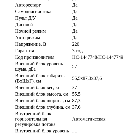
Авторестарт
Да
Самодиагностика
Да
Пульт Д/У
Да
Дисплей
Да
Ночной режим
Да
Авто режим
Да
Напряжение, В
220
Гарантия
3 года
Код производителя
НС-1447748/НС-1447749
Внешний блок уровень
57
шума, дБа
Внешний блок габариты
55,5x87,3x37,6
(ВхШхГ), см
Внешний блок вес, кг
37
Внешний блок высота, см
55,5
Внешний блок ширина, см
87,3
Внешний блок глубина, см
37,6
Внутренний блок
горизонтальная
Автоматическая
регулировка потока
Внутренний блок уровень