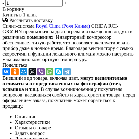
-
+
В корзину
Купить в 1 клик
Рассчитать доставку
Сплит-система
Royal Clima (Роял Клима)
GRIDA RCI-
GR65HN предназначена для нагрева и охлаждения воздуха в
различных помещениях. Инверторный компрессор
обеспечивает тихую работу, что позволяет эксплуатировать
прибор даже в ночное время. Благодаря вентилятору с семью
скоростями и функции локального климата можно настроить
максимально комфортную температуру.
Поделиться
Внешний вид товара, включая цвет,
могут незначительно
отличаться от представленных на фотографии (свет,
вспышка и т.
п.)
. В случае возникновения у покупателя
вопросов, касающихся свойств и характеристик товара, перед
оформлением заказа, покупатель может обратиться к
продавцу.
Описание
Характеристики
Отзывы о товаре
Задать вопрос
Дополнительно