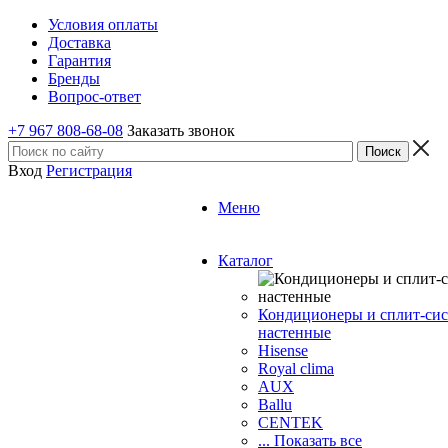
Условия оплаты
Доставка
Гарантия
Бренды
Вопрос-ответ
+7 967 808-68-08
Заказать звонок
Вход
Регистрация
Меню
Каталог
Кондиционеры и сплит-си
настенные
Hisense
Royal clima
AUX
Ballu
CENTEK
... Показать все