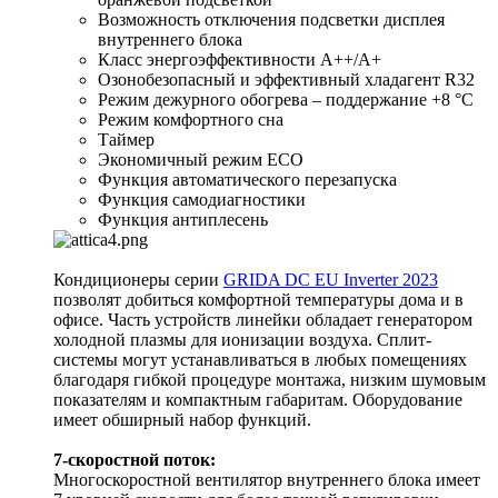
Возможность отключения подсветки дисплея
внутреннего блока
Класс энергоэффективности A++/A+
Озонобезопасный и эффективный хладагент R32
Режим дежурного обогрева – поддержание +8 °C
Режим комфортного сна
Таймер
Экономичный режим ECO
Функция автоматического перезапуска
Функция самодиагностики
Функция антиплесень
Кондиционеры серии
GRIDA DC EU Inverter 2023
позволят добиться комфортной температуры дома и в
офисе. Часть устройств линейки обладает генератором
холодной плазмы для ионизации воздуха. Сплит-
системы могут устанавливаться в любых помещениях
благодаря гибкой процедуре монтажа, низким шумовым
показателям и компактным габаритам. Оборудование
имеет обширный набор функций.
7-скоростной поток:
Многоскоростной вентилятор внутреннего блока имеет