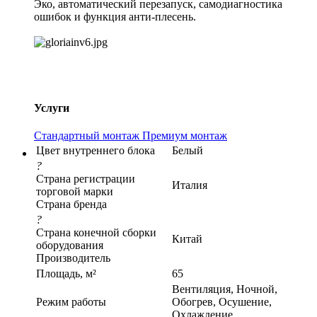
Эко, автоматический перезапуск, самодиагностика
ошибок и функция анти-плесень.
Услуги
Стандартный монтаж
Премиум монтаж
Цвет внутреннего блока
Белый
?
Страна регистрации
Италия
торговой марки
Страна бренда
?
Страна конечной сборки
Китай
оборудования
Производитель
Площадь, м²
65
Вентиляция, Ночной,
Режим работы
Обогрев, Осушение,
Охлаждение