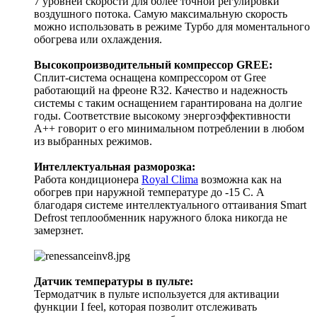
7 уровней скорости для более точной регулировки
воздушного потока. Самую максимальную скорость
можно использовать в режиме Турбо для моментального
обогрева или охлаждения.
Высокопроизводительный компрессор GREE:
Сплит-система оснащена компрессором от Gree
работающий на фреоне R32. Качество и надежность
системы с таким оснащением гарантирована на долгие
годы. Соответствие высокому энергоэффективности
А++ говорит о его минимальном потреблении в любом
из выбранных режимов.
Интеллектуальная разморозка:
Работа кондиционера
Royal Clima
возможна как на
обогрев при наружной температуре до -15 C. А
благодаря системе интеллектуального оттаивания Smart
Defrost теплообменник наружного блока никогда не
замерзнет.
Датчик температуры в пульте:
Термодатчик в пульте используется для активации
функции I feel, которая позволит отслеживать