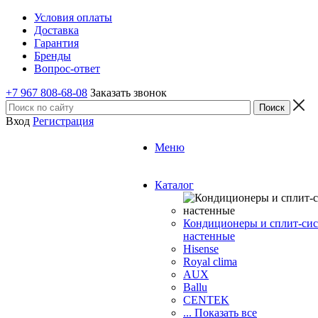
Условия оплаты
Доставка
Гарантия
Бренды
Вопрос-ответ
+7 967 808-68-08
Заказать звонок
Вход
Регистрация
Меню
Каталог
Кондиционеры и сплит-си
настенные
Hisense
Royal clima
AUX
Ballu
CENTEK
... Показать все