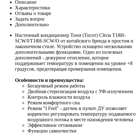
Описание
Характеристики
Отзывы о товаре
Задать вопрос
Дополнительно
Настенный кондиционер Tosot (Тосот) Clivia T18H-
SCW/I/T18H-SCW/O от китайского бренда в простом и
лаконичном стиле. Устройство оснащено несколькими
дополнительными функциями. Одно из полезных
дополнений - дежурное отопление, которое
поддерживает температуру в помещении на уровне +8
градусов, предотвращая промерзания помещения.
Особенности и преимущества:
Бесшумный режим работы
Двойная стерилизация воздуха с УФ-излучением
Контроль влажности воздуха
Режим комфортного сна
Режим "I Feel" - датчик в пульте ДУ позволяет
корректно регулировать температуру подаваемого
воздушного потока в месте нахождения человека
Эффективное оттаивание
Функции самоочистки