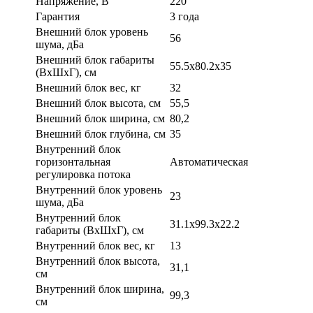
Напряжение, В
220
Гарантия
3 года
Внешний блок уровень
56
шума, дБа
Внешний блок габариты
55.5x80.2x35
(ВхШхГ), см
Внешний блок вес, кг
32
Внешний блок высота, см
55,5
Внешний блок ширина, см
80,2
Внешний блок глубина, см
35
Внутренний блок
горизонтальная
Автоматическая
регулировка потока
Внутренний блок уровень
23
шума, дБа
Внутренний блок
31.1x99.3x22.2
габариты (ВхШхГ), см
Внутренний блок вес, кг
13
Внутренний блок высота,
31,1
см
Внутренний блок ширина,
99,3
см