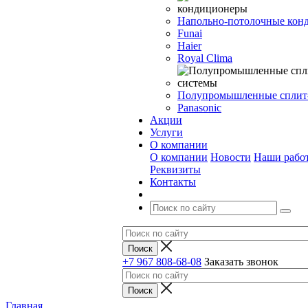
Напольно-потолочные кон
Funai
Haier
Royal Clima
Полупромышленные сплит
Panasonic
Акции
Услуги
О компании
О компании
Новости
Наши рабо
Реквизиты
Контакты
+7 967 808-68-08
Заказать звонок
Главная