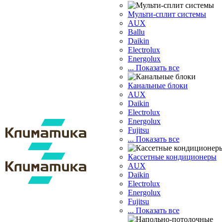
Мульти-сплит системы
AUX
Ballu
Daikin
Electrolux
Energolux
... Показать все
Канальные блоки
AUX
Dаikin
Electrolux
Energolux
Fujitsu
... Показать все
Кассетные кондиционеры
AUX
Daikin
Electrolux
Energolux
Fujitsu
... Показать все