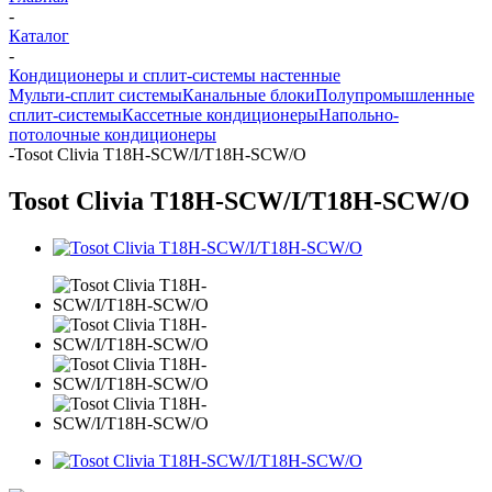
-
Каталог
-
Кондиционеры и сплит-системы настенные
Мульти-сплит системы
Канальные блоки
Полупромышленные
сплит-системы
Кассетные кондиционеры
Напольно-
потолочные кондиционеры
-
Tosot Clivia T18H-SCW/I/T18H-SCW/O
Tosot Clivia T18H-SCW/I/T18H-SCW/O