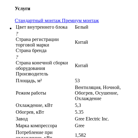
Услуги
Стандартный монтаж
Премиум монтаж
Цвет внутреннего блока
Белый
?
Страна регистрации
Китай
торговой марки
Страна бренда
?
Страна конечной сборки
Китай
оборудования
Производитель
Площадь, м²
53
Вентиляция, Ночной,
Режим работы
Обогрев, Осушение,
Охлаждение
Охлаждение, кВт
5,3
Обогрев, кВт
5.35
Завод
Gree Electric Inc.
Марка компрессора
Gree
Потребление при
1,582
охлаждении, кВт