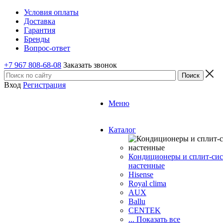
Условия оплаты
Доставка
Гарантия
Бренды
Вопрос-ответ
+7 967 808-68-08
Заказать звонок
Вход
Регистрация
Меню
Каталог
Кондиционеры и сплит-си
настенные
Hisense
Royal clima
AUX
Ballu
CENTEK
... Показать все