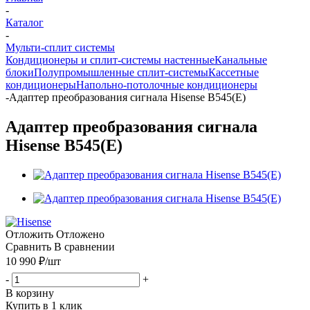
-
Каталог
-
Мульти-сплит системы
Кондиционеры и сплит-системы настенные
Канальные
блоки
Полупромышленные сплит-системы
Кассетные
кондиционеры
Напольно-потолочные кондиционеры
-
Адаптер преобразования сигнала Hisense B545(E)
Адаптер преобразования сигнала
Hisense B545(E)
Отложить
Отложено
Сравнить
В сравнении
10 990
₽
/шт
-
+
В корзину
Купить в 1 клик