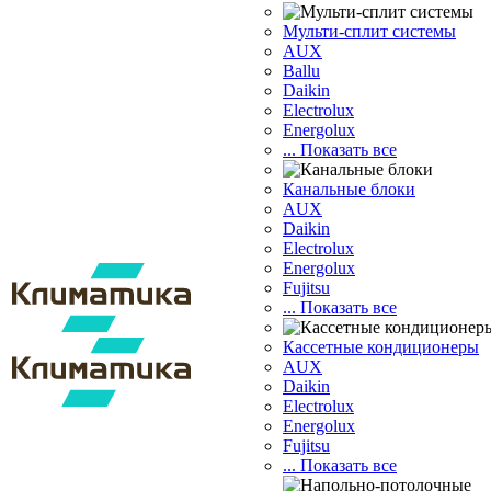
Мульти-сплит системы
AUX
Ballu
Daikin
Electrolux
Energolux
... Показать все
Канальные блоки
AUX
Dаikin
Electrolux
Energolux
Fujitsu
... Показать все
Кассетные кондиционеры
AUX
Daikin
Electrolux
Energolux
Fujitsu
... Показать все