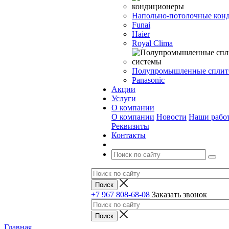
Напольно-потолочные кон
Funai
Haier
Royal Clima
Полупромышленные сплит
Panasonic
Акции
Услуги
О компании
О компании
Новости
Наши рабо
Реквизиты
Контакты
+7 967 808-68-08
Заказать звонок
Главная