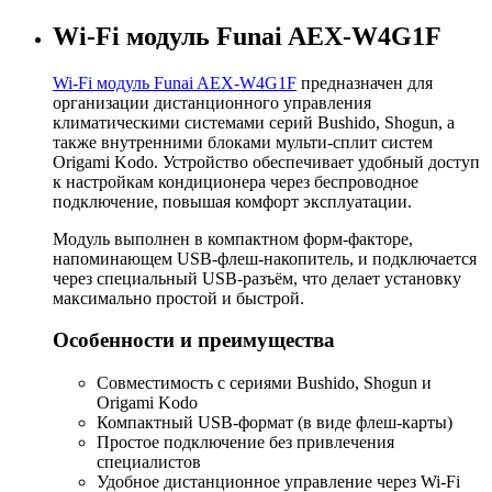
Wi-Fi модуль Funai AEX-W4G1F
Wi-Fi модуль Funai AEX-W4G1F
предназначен для
организации дистанционного управления
климатическими системами серий Bushido, Shogun, а
также внутренними блоками мульти-сплит систем
Origami Kodo. Устройство обеспечивает удобный доступ
к настройкам кондиционера через беспроводное
подключение, повышая комфорт эксплуатации.
Модуль выполнен в компактном форм-факторе,
напоминающем USB-флеш-накопитель, и подключается
через специальный USB-разъём, что делает установку
максимально простой и быстрой.
Особенности и преимущества
Совместимость с сериями Bushido, Shogun и
Origami Kodo
Компактный USB-формат (в виде флеш-карты)
Простое подключение без привлечения
специалистов
Удобное дистанционное управление через Wi-Fi