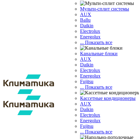
Мульти-сплит системы
AUX
Ballu
Daikin
Electrolux
Energolux
... Показать все
Канальные блоки
AUX
Dаikin
Electrolux
Energolux
Fujitsu
... Показать все
Кассетные кондиционеры
AUX
Daikin
Electrolux
Energolux
Fujitsu
... Показать все