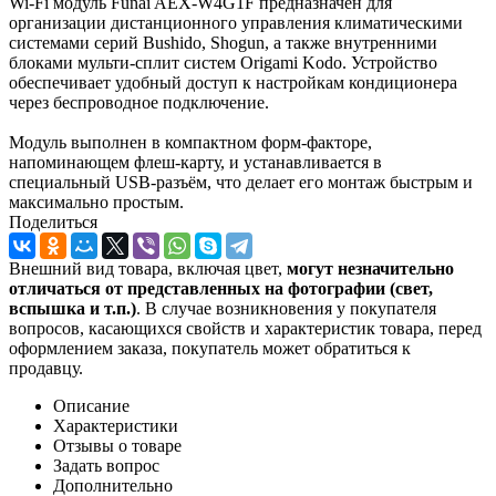
Wi-Fi модуль Funai AEX-W4G1F предназначен для
организации дистанционного управления климатическими
системами серий Bushido, Shogun, а также внутренними
блоками мульти-сплит систем Origami Kodo. Устройство
обеспечивает удобный доступ к настройкам кондиционера
через беспроводное подключение.
Модуль выполнен в компактном форм-факторе,
напоминающем флеш-карту, и устанавливается в
специальный USB-разъём, что делает его монтаж быстрым и
максимально простым.
Поделиться
Внешний вид товара, включая цвет,
могут незначительно
отличаться от представленных на фотографии (свет,
вспышка и т.
п.)
. В случае возникновения у покупателя
вопросов, касающихся свойств и характеристик товара, перед
оформлением заказа, покупатель может обратиться к
продавцу.
Описание
Характеристики
Отзывы о товаре
Задать вопрос
Дополнительно