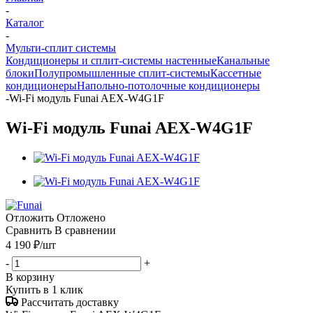
-
Каталог
-
Мульти-сплит системы
Кондиционеры и сплит-системы настенные
Канальные
блоки
Полупромышленные сплит-системы
Кассетные
кондиционеры
Напольно-потолочные кондиционеры
-
Wi-Fi модуль Funai AEX-W4G1F
Wi-Fi модуль Funai AEX-W4G1F
Отложить
Отложено
Сравнить
В сравнении
4 190
₽
/шт
-
+
В корзину
Купить в 1 клик
Рассчитать доставку