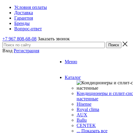
Условия оплаты
Доставка
Гарантия
Бренды
Вопрос-ответ
+7 967 808-68-08
Заказать звонок
Вход
Регистрация
Меню
Каталог
Кондиционеры и сплит-си
настенные
Hisense
Royal clima
AUX
Ballu
CENTEK
... Показать все